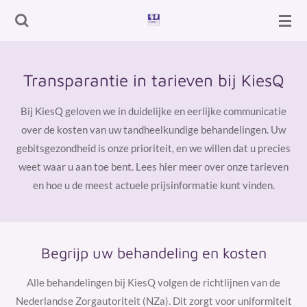
Ga
direct
naar
de
Transparantie in tarieven bij KiesQ
hoofdinhoud
Bij KiesQ geloven we in duidelijke en eerlijke communicatie
over de kosten van uw tandheelkundige behandelingen. Uw
gebitsgezondheid is onze prioriteit, en we willen dat u precies
weet waar u aan toe bent. Lees hier meer over onze tarieven
en hoe u de meest actuele prijsinformatie kunt vinden.
Begrijp uw behandeling en kosten
Alle behandelingen bij KiesQ volgen de richtlijnen van de
Nederlandse Zorgautoriteit (NZa). Dit zorgt voor uniformiteit