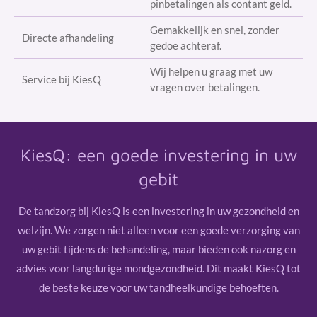
pinbetalingen als contant geld.
Gemakkelijk en snel, zonder
Directe afhandeling
gedoe achteraf.
Wij helpen u graag met uw
Service bij KiesQ
vragen over betalingen.
KiesQ: een goede investering in uw
gebit
De tandzorg bij KiesQ is een investering in uw gezondheid en
welzijn. We zorgen niet alleen voor een goede verzorging van
uw gebit tijdens de behandeling, maar bieden ook nazorg en
advies voor langdurige mondgezondheid. Dit maakt KiesQ tot
de beste keuze voor uw tandheelkundige behoeften.