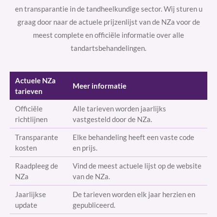
en transparantie in de tandheelkundige sector. Wij sturen u
graag door naar de actuele prijzenlijst van de NZa voor de
meest complete en officiële informatie over alle
tandartsbehandelingen.
Actuele NZa
Meer informatie
tarieven
Officiële
Alle tarieven worden jaarlijks
richtlijnen
vastgesteld door de NZa.
Transparante
Elke behandeling heeft een vaste code
kosten
en prijs.
Raadpleeg de
Vind de meest actuele lijst op de website
NZa
van de NZa.
Jaarlijkse
De tarieven worden elk jaar herzien en
update
gepubliceerd.