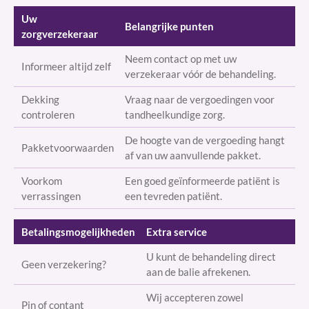
Uw
Belangrijke punten
zorgverzekeraar
Neem contact op met uw
Informeer altijd zelf
verzekeraar vóór de behandeling.
Dekking
Vraag naar de vergoedingen voor
controleren
tandheelkundige zorg.
De hoogte van de vergoeding hangt
Pakketvoorwaarden
af van uw aanvullende pakket.
Voorkom
Een goed geïnformeerde patiënt is
verrassingen
een tevreden patiënt.
Betalingsmogelijkheden
Extra service
U kunt de behandeling direct
Geen verzekering?
aan de balie afrekenen.
Wij accepteren zowel
Pin of contant